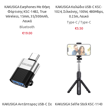
KAKUSIGA Earphones Με Θήκη
KAKUSIGA Καλώδιο USB-C KSC-
Φόρτισης KSC-1482, True
1024, Σιλικόνης, 100W, 480Mbps,
Wireless, 15mm, 35/300mAh,
0.25m, Λευκό
Λευκά
Type-C / Type-C
Bluetooth
€5.50
€19.00
KAKUSIGA Αντάπτορας USB-C Σε
KAKUSIGA Selfie Stick KSC-1143