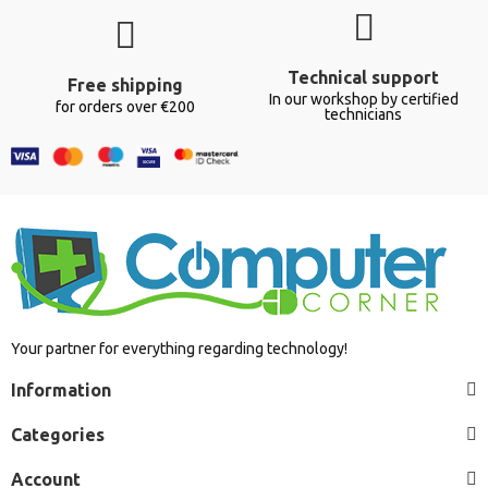
Technical support
Free shipping
In our workshop by certified
for orders over €200
technicians
Your partner for everything regarding technology!
Information
Categories
Account