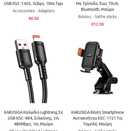
USB KSC-1420, 5Gbps, 18W, Γκρι
Με Τρίποδο, Έως 70cm,
Bluetooth, Μαύρο
Accessories - Adaptors
Βάσεις - Selfie sticks
€6.50
€12.50
KAKUSIGA Καλώδιο Lightning Σε
KAKUSIGA Βάση Smartphone
USB KSC-984, Σιλικόνης, 3Α,
Αυτοκινήτου KSC-1721 Για
480Mbps, 1m, Μαύρο
Ταμπλό, Μαύρη