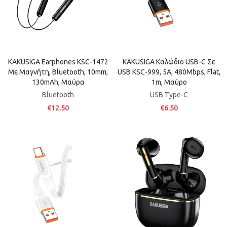
KAKUSIGA Earphones KSC-1472
KAKUSIGA Καλώδιο USB-C Σε
Με Μαγνήτη, Bluetooth, 10mm,
USB KSC-999, 5A, 480Mbps, Flat,
130mAh, Μαύρα
1m, Μαύρο
Bluetooth
USB Type-C
€12.50
€6.50