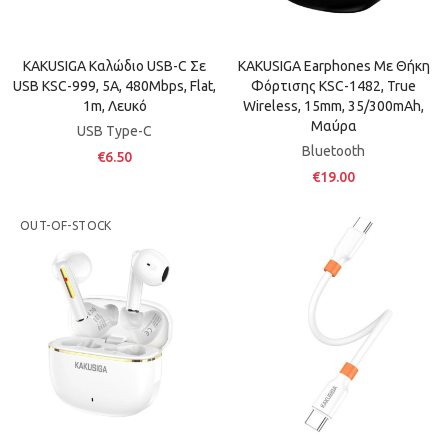
KAKUSIGA Καλώδιο USB-C Σε
KAKUSIGA Earphones Με Θήκη
USB KSC-999, 5A, 480Mbps, Flat,
Φόρτισης KSC-1482, True
1m, Λευκό
Wireless, 15mm, 35/300mAh,
Μαύρα
USB Type-C
Bluetooth
€6.50
€19.00
OUT-OF-STOCK