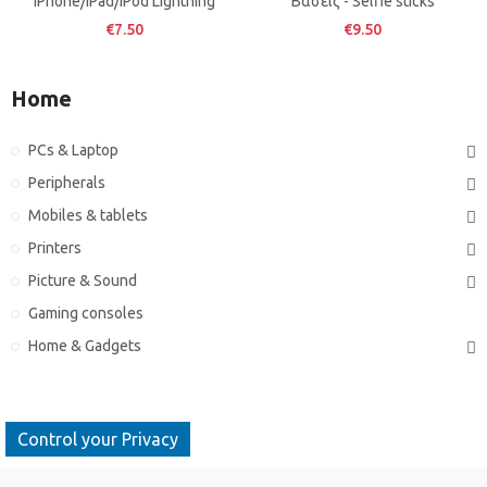
iPhone/iPad/iPod Lightning
Βάσεις - Selfie sticks
€7.50
€9.50
Home
PCs & Laptop
Peripherals
Mobiles & tablets
Printers
Picture & Sound
Gaming consoles
Home & Gadgets
Control your Privacy