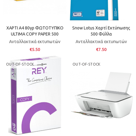
ΧΑΡΤΙ Α4 80γρ ΦΩΤΟΤΥΠΙΚΟ
Snow Lotus Χαρτί Εκτύπωσης
ULTIMA COPY PAPER 500
500 Φύλλα
Ανταλλακτικά εκτυπωτών
Ανταλλακτικά εκτυπωτών
€5.50
€7.50
OUT-OF-STOCK
OUT-OF-STOCK