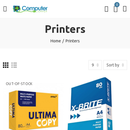
0
Printers
Home
Printers
9
Sort by
OUT-OF-STOCK