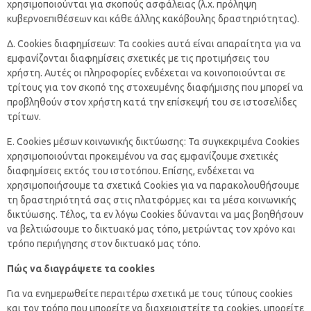
χρησιμοποιούνται για σκοπούς ασφάλειας (λ.χ. πρόληψη
κυβερνοεπιθέσεων και κάθε άλλης κακόβουλης δραστηριότητας).
Δ. Cookies διαφημίσεων: Τα cookies αυτά είναι απαραίτητα για να
εμφανίζονται διαφημίσεις σχετικές με τις προτιμήσεις του
χρήστη. Αυτές οι πληροφορίες ενδέχεται να κοινοποιούνται σε
τρίτους για τον σκοπό της στοχευμένης διαφήμισης που μπορεί να
προβληθούν στον χρήστη κατά την επίσκεψή του σε ιστοσελίδες
τρίτων.
Ε. Cookies μέσων κοινωνικής δικτύωσης: Τα συγκεκριμένα Cookies
χρησιμοποιούνται προκειμένου να σας εμφανίζουμε σχετικές
διαφημίσεις εκτός του ιστοτόπου. Επίσης, ενδέχεται να
χρησιμοποιήσουμε τα σχετικά Cookies για να παρακολουθήσουμε
τη δραστηριότητά σας στις πλατφόρμες και τα μέσα κοινωνικής
δικτύωσης. Τέλος, τα εν λόγω Cookies δύνανται να μας βοηθήσουν
να βελτιώσουμε το δικτυακό μας τόπο, μετρώντας τον χρόνο και
τρόπο περιήγησης στον δικτυακό μας τόπο.
Πώς να διαγράψετε τα cookies
Για να ενημερωθείτε περαιτέρω σχετικά με τους τύπους cookies
και τον τρόπο που μπορείτε να διαχειριστείτε τα cookies, μπορείτε