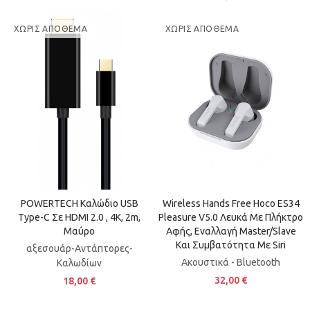
ΧΩΡΊΣ ΑΠΌΘΕΜΑ
ΧΩΡΊΣ ΑΠΌΘΕΜΑ
POWERTECH Καλώδιο USB
Wireless Hands Free Hoco ES34
Type-C Σε HDMI 2.0 , 4K, 2m,
Pleasure V5.0 Λευκά Με Πλήκτρο
Μαύρο
Αφής, Εναλλαγή Master/Slave
Και Συμβατότητα Με Siri
αξεσουάρ-Αντάπτορες-
Ακουστικά - Bluetooth
Καλωδίων
32,00 €
18,00 €