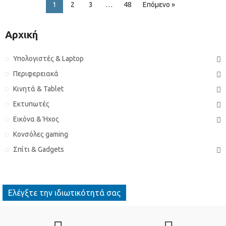
1
2
3
…
48
Επόμενο »
Αρχική
Υπολογιστές & Laptop
Περιφερειακά
Κινητά & Tablet
Εκτυπωτές
Εικόνα & Ήχος
Κονσόλες gaming
Σπίτι & Gadgets
Ελέγξτε την ιδιωτικότητά σας