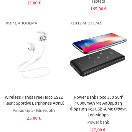
Tablets
12,00 €
165,00 €
ΧΩΡΊΣ ΑΠΌΘΕΜΑ
ΧΩΡΊΣ ΑΠΌΘΕΜΑ
Wireless Hands Free Hoco ES22
Power Bank Hoco J50 Surf
Flaunt Sportive Earphones Ασημί
10000mAh Με Ασύρματη
Φόρτιση Και USB-A Με Οθόνη
Ακουστικά - Bluetooth
Led Μαύρο
25,00 €
Power bank
27,00 €