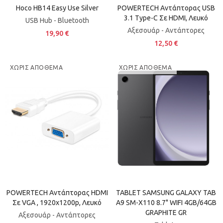
Hoco HB14 Easy Use Silver
POWERTECH Αντάπτορας USB
3.1 Type-C Σε HDMI, Λευκό
USB Hub - Bluetooth
Aξεσουάρ - Αντάπτορες
19,90 €
12,50 €
ΧΩΡΊΣ ΑΠΌΘΕΜΑ
ΧΩΡΊΣ ΑΠΌΘΕΜΑ
POWERTECH Αντάπτορας HDMI
TABLET SAMSUNG GALAXY TAB
Σε VGA , 1920x1200p, Λευκό
A9 SM-X110 8.7" WIFI 4GB/64GB
GRAPHITE GR
Aξεσουάρ - Αντάπτορες