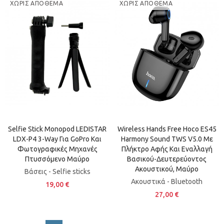
ΧΩΡΊΣ ΑΠΌΘΕΜΑ
ΧΩΡΊΣ ΑΠΌΘΕΜΑ
Selfie Stick Monopod LEDISTAR
Wireless Hands Free Hoco ES45
LDX-P4 3-Way Για GoPro Και
Harmony Sound TWS V5.0 Με
Φωτογραφικές Μηχανές
Πλήκτρο Αφής Και Εναλλαγή
Πτυσσόμενο Μαύρο
Βασικού-Δευτερεύοντος
Ακουστικού, Μαύρο
Βάσεις - Selfie sticks
Ακουστικά - Bluetooth
19,00 €
27,00 €