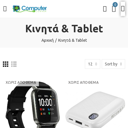
0
Κινητά & Tablet
Αρχική
Κινητά & Tablet
12
Sort by
ΧΩΡΊΣ ΑΠΌΘΕΜΑ
ΧΩΡΊΣ ΑΠΌΘΕΜΑ