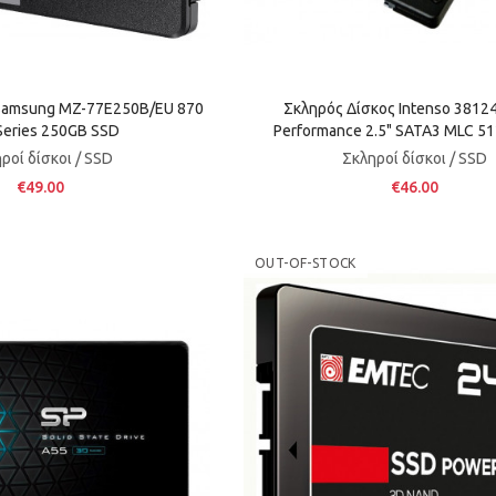
Samsung MZ-77E250B/EU 870
Σκληρός Δίσκος Intenso 3812
eries 250GB SSD
Performance 2.5" SATA3 MLC 5
ροί δίσκοι / SSD
Σκληροί δίσκοι / SSD
€49.00
€46.00
OUT-OF-STOCK