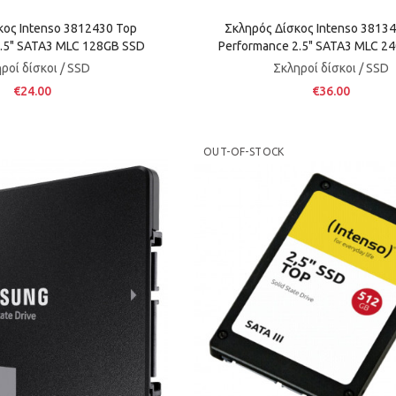
κος Intenso 3812430 Top
Σκληρός Δίσκος Intenso 38134
2.5" SATA3 MLC 128GB SSD
Performance 2.5" SATA3 MLC 2
ροί δίσκοι / SSD
Σκληροί δίσκοι / SSD
€24.00
€36.00
OUT-OF-STOCK