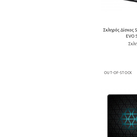
Σκληρός Δίσκος 
EVO S
Σκλη
OUT-OF-STOCK