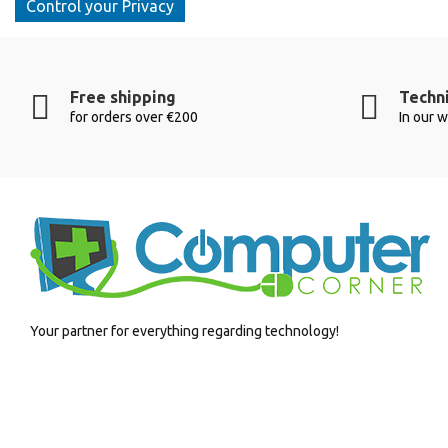
Control your Privacy
Free shipping
Techni
for orders over €200
In our 
Your partner for everything regarding technology!