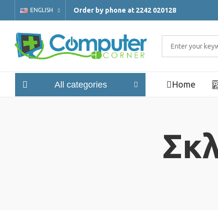
Order by phone at 2242 020128
ENGLISH
Home
All categories
Σκλ