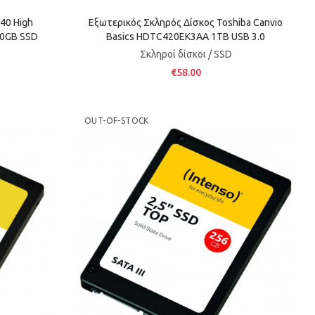
40 High
Εξωτερικός Σκληρός Δίσκος Toshiba Canvio
40GB SSD
Basics HDTC420EK3AA 1TB USB 3.0
Σκληροί δίσκοι / SSD
€58.00
OUT-OF-STOCK