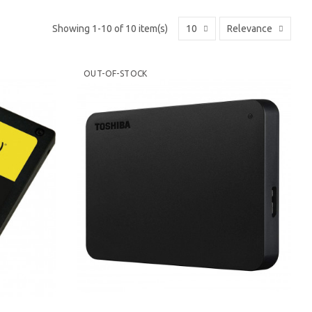
Showing 1-10 of 10 item(s)
10
Relevance
OUT-OF-STOCK