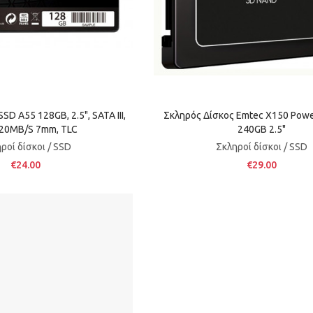
D A55 128GB, 2.5", SATA III,
Σκληρός Δίσκος Emtec X150 Powe
20MB/s 7mm, TLC
240GB 2.5"
ροί δίσκοι / SSD
Σκληροί δίσκοι / SSD
€24.00
€29.00