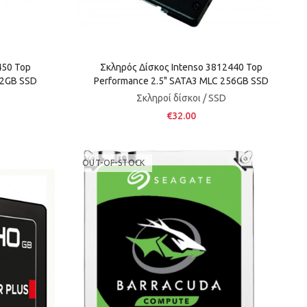
450 Top
Σκληρός Δίσκος Intenso 3812440 Top
12GB SSD
Performance 2.5" SATA3 MLC 256GB SSD
Σκληροί δίσκοι / SSD
€32.00
OUT-OF-STOCK