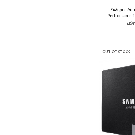
Σκληρός Δίσ
Performance 
Σκλη
OUT-OF-STOCK