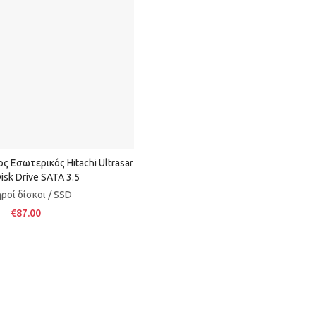
ς Εσωτερικός Hitachi Ultrasar
isk Drive SATA 3.5
ροί δίσκοι / SSD
€87.00