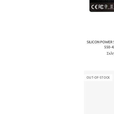
SILICON POWER SS
550-4
Σκλη
OUT-OF-STOCK