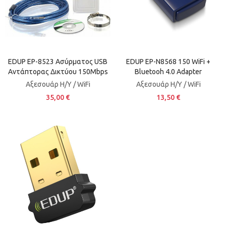
EDUP EP-8523 Ασύρματος USB
EDUP EP-N8568 150 WiFi +
Αντάπτορας Δικτύου 150Mbps
Bluetooh 4.0 Adapter
Αξεσουάρ H/Y / WiFi
Αξεσουάρ H/Y / WiFi
35,00 €
13,50 €