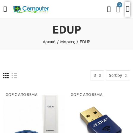
0
EDUP
Αρχική
Μάρκες
EDUP
3
Sort by
ΧΩΡΊΣ ΑΠΌΘΕΜΑ
ΧΩΡΊΣ ΑΠΌΘΕΜΑ