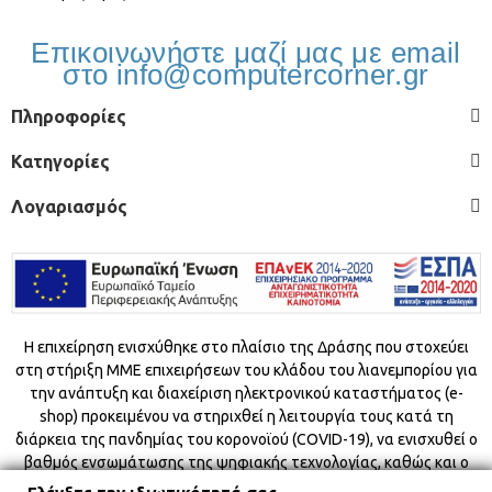
Επικοινωνήστε μαζί μας με email
στο info@computercorner.gr
Πληροφορίες
Κατηγορίες
Λογαριασμός
Η επιχείρηση ενισχύθηκε στο πλαίσιο της Δράσης που στοχεύει
στη στήριξη ΜΜΕ επιχειρήσεων του κλάδου του λιανεμπορίου για
την ανάπτυξη και διαχείριση ηλεκτρονικού καταστήματος (e-
shop) προκειμένου να στηριχθεί η λειτουργία τους κατά τη
διάρκεια της πανδημίας του κορονοϊού (COVID-19), να ενισχυθεί ο
βαθμός ενσωμάτωσης της ψηφιακής τεχνολογίας, καθώς και ο
ψηδιακός μετασχηματισμός τους και να αποφευχθεί ο