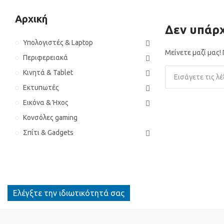
Αρχική
Δεν υπάρχ
Υπολογιστές & Laptop
Μείνετε μαζί μας
Περιφερειακά
Κινητά & Tablet
Εκτυπωτές
Εικόνα & Ήχος
Κονσόλες gaming
Σπίτι & Gadgets
Ελέγξτε την ιδιωτικότητά σας