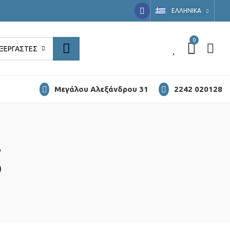
EΛΛΗΝΙΚΆ
0
0
ΞΕΡΓΑΣΤΈΣ
Μεγάλου Αλεξάνδρου 31
2242 020128
ς