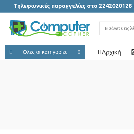
Τηλεφωνικές παραγγελίες στο 2242020128 
Αρχική
Όλες οι κατηγορίες