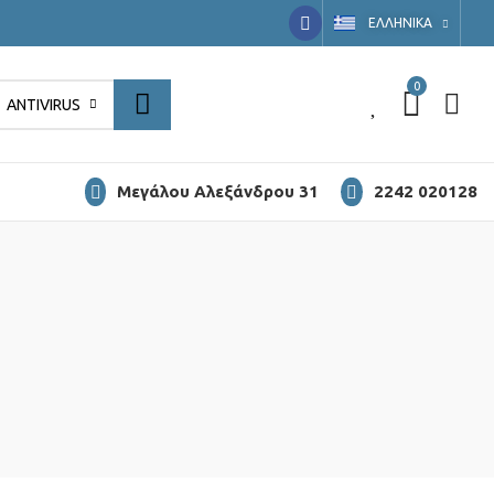
EΛΛΗΝΙΚΆ
0
0
ANTIVIRUS
Μεγάλου Αλεξάνδρου 31
2242 020128