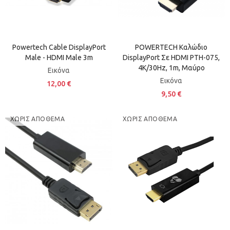
Powertech Cable DisplayPort
POWERTECH Καλώδιο
Male - HDMI Male 3m
DisplayPort Σε HDMI PTH-075,
4K/30Hz, 1m, Μαύρο
Εικόνα
Εικόνα
12,00 €
9,50 €
ΧΩΡΊΣ ΑΠΌΘΕΜΑ
ΧΩΡΊΣ ΑΠΌΘΕΜΑ