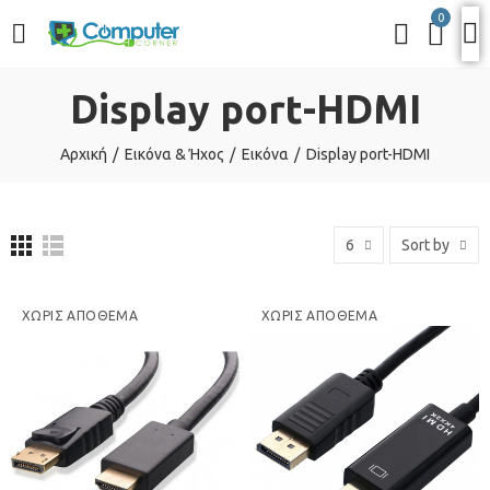
0
Display port-HDMI
Αρχική
Εικόνα & Ήχος
Εικόνα
Display port-HDMI
6
Sort by
ΧΩΡΊΣ ΑΠΌΘΕΜΑ
ΧΩΡΊΣ ΑΠΌΘΕΜΑ