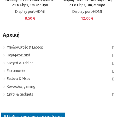
21.6 Gbps, 1m, Μαύρο
21.6 Gbps, 3m, Μαύρο
Display port-HDMI
Display port-HDMI
8,50 €
12,00 €
Αρχική
Υπολογιστές & Laptop
Περιφερειακά
Κινητά & Tablet
Εκτυπωτές
Εικόνα & Ήχος
Κονσόλες gaming
Σπίτι & Gadgets
Ελέγξτε την ιδιωτικότητά σας