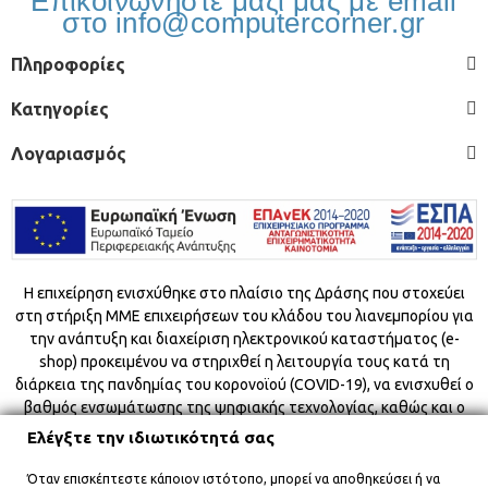
Επικοινωνήστε μαζί μας με email
στο info@computercorner.gr
Πληροφορίες
Κατηγορίες
Λογαριασμός
Η επιχείρηση ενισχύθηκε στο πλαίσιο της Δράσης που στοχεύει
στη στήριξη ΜΜΕ επιχειρήσεων του κλάδου του λιανεμπορίου για
την ανάπτυξη και διαχείριση ηλεκτρονικού καταστήματος (e-
shop) προκειμένου να στηριχθεί η λειτουργία τους κατά τη
διάρκεια της πανδημίας του κορονοϊού (COVID-19), να ενισχυθεί ο
βαθμός ενσωμάτωσης της ψηφιακής τεχνολογίας, καθώς και ο
ψηδιακός μετασχηματισμός τους και να αποφευχθεί ο
Ελέγξτε την ιδιωτικότητά σας
συνωστισμός στους εσωτερικούς χώρους.
Όταν επισκέπτεστε κάποιον ιστότοπο, μπορεί να αποθηκεύσει ή να